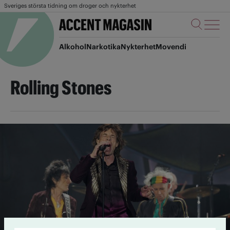
Sveriges största tidning om droger och nykterhet
Alkohol
Narkotika
Nykterhet
Movendi
Rolling Stones