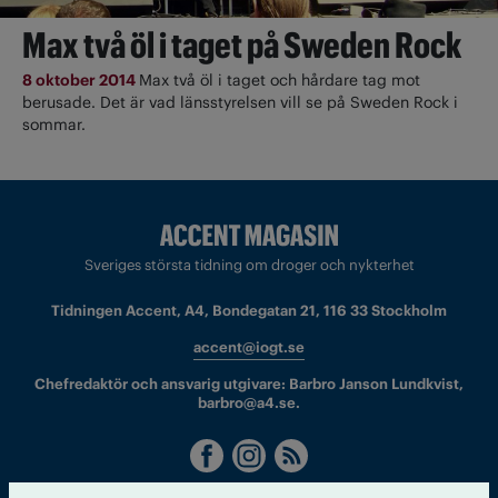
Max två öl i taget på Sweden Rock
8 oktober 2014
Max två öl i taget och hårdare tag mot
berusade. Det är vad länsstyrelsen vill se på Sweden Rock i
sommar.
Sveriges största tidning om droger och nykterhet
Tidningen Accent, A4, Bondegatan 21, 116 33 Stockholm
accent@iogt.se
Chefredaktör och ansvarig utgivare: Barbro Janson Lundkvist,
barbro@a4.se.