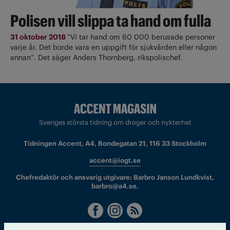
Polisen vill slippa ta hand om fulla
31 oktober 2018
”Vi tar hand om 60 000 berusade personer
varje år. Det borde vara en uppgift för sjukvården eller någon
annan”. Det säger Anders Thornberg, rikspolischef.
Sveriges största tidning om droger och nykterhet
Tidningen Accent, A4, Bondegatan 21, 116 33 Stockholm
accent@iogt.se
Chefredaktör och ansvarig utgivare: Barbro Janson Lundkvist,
barbro@a4.se.