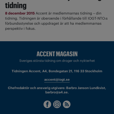
tidning
8 december 2015
Accent är medlemmarnas tidning – din
tidning. Tidningen är oberoende i förhållande till IOGT-NTO:s
förbundsstyrelse och uppdraget är att ha medlemmarnas
perspektiv i fokus.
Sveriges största tidning om droger och nykterhet
Tidningen Accent, A4, Bondegatan 21, 116 33 Stockholm
accent@iogt.se
Chefredaktör och ansvarig utgivare: Barbro Janson Lundkvist,
barbro@a4.se.