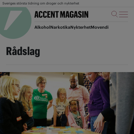
Sveriges största tidning om droger och nykterhet
Alkohol
Narkotika
Nykterhet
Movendi
Rådslag