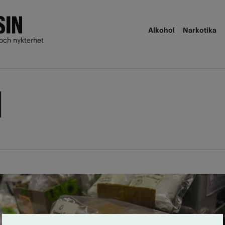
Alkohol
Narkotika
och nykterhet
d