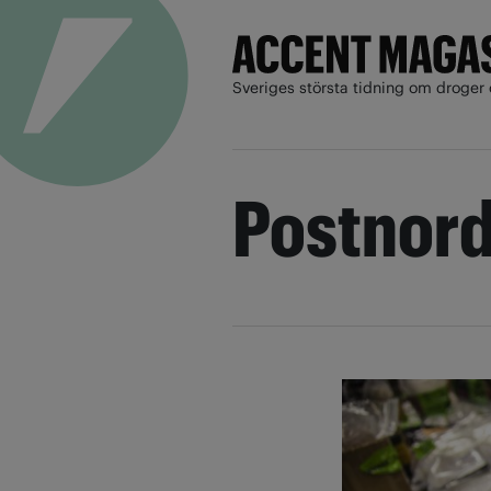
Sveriges största tidning om droger 
Postnor