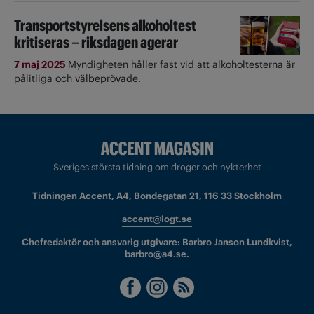
Transportstyrelsens alkoholtest
kritiseras – riksdagen agerar
7 maj 2025
Myndigheten håller fast vid att alkoholtesterna är
pålitliga och välbeprövade.
Sveriges största tidning om droger och nykterhet
Tidningen Accent, A4, Bondegatan 21, 116 33 Stockholm
accent@iogt.se
Chefredaktör och ansvarig utgivare: Barbro Janson Lundkvist,
barbro@a4.se.