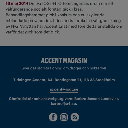
16 maj 2014
De två IOGT-NTO-föreningarnas dröm om ett
välfungerande socialt företag gick i kras.
Behandlingshemmet gick i konkurs och nu skyller de
inblandade på varandra. I den andra artikeln i vår granskning
av Nya Nyhyttan har Accent talat med före detta anställda om
varför det gick som det gick.
Sveriges största tidning om droger och nykterhet
Tidningen Accent, A4, Bondegatan 21, 116 33 Stockholm
accent@iogt.se
Chefredaktör och ansvarig utgivare: Barbro Janson Lundkvist,
barbro@a4.se.