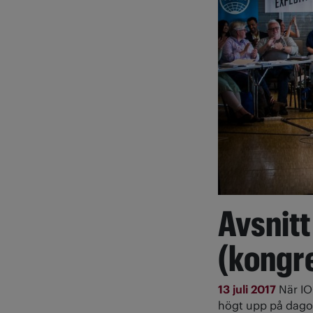
Avsnitt
(kongre
13 juli 2017
När IO
högt upp på dagor