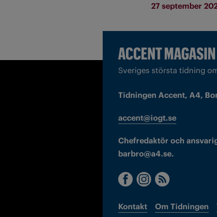
27 september 20
Sveriges största tidning o
Tidningen Accent, A4, Bo
accent@iogt.se
Chefredaktör och ansvarig
barbro@a4.se.
Kontakt
Om Tidningen