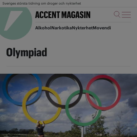
Sveriges största tidning om droger och nykterhet
Alkohol
Narkotika
Nykterhet
Movendi
Olympiad