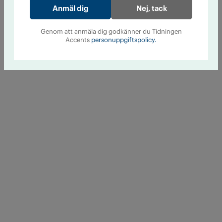
Nej, tack
Genom att anmäla dig godkänner du Tidningen
Accents
personuppgiftspolicy.