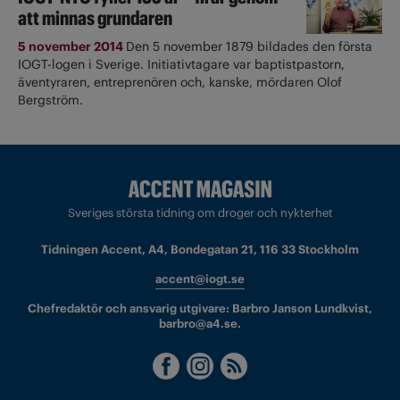
att minnas grundaren
5 november 2014
Den 5 november 1879 bildades den första
IOGT-logen i Sverige. Initiativtagare var baptistpastorn,
äventyraren, entreprenören och, kanske, mördaren Olof
Bergström.
Sveriges största tidning om droger och nykterhet
Tidningen Accent, A4, Bondegatan 21, 116 33 Stockholm
accent@iogt.se
Chefredaktör och ansvarig utgivare: Barbro Janson Lundkvist,
barbro@a4.se.