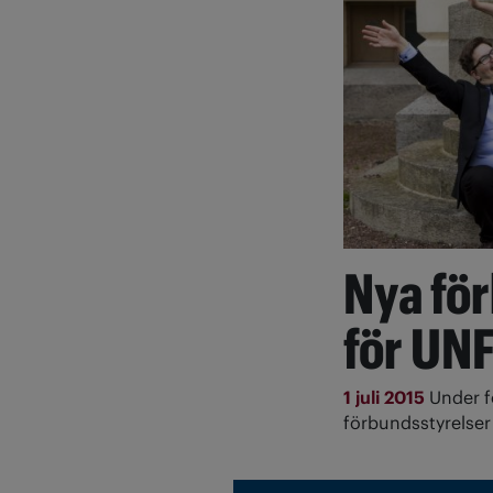
Nya fö
för UNF
1 juli 2015
Under f
förbundsstyrelser