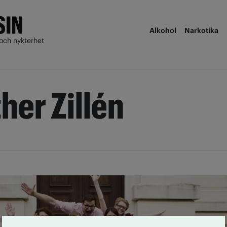
Alkohol
Narkotika
och nykterhet
her Zillén