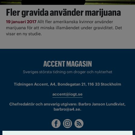
Fler gravida använder marijuana
19 januari 2017
Allt fler amerikanska kvinnor använder
marijuana för att minska illamåendet under graviditet. Det
visar en ny studie.
Sveriges största tidning om droger och nykterhet
Tidningen Accent, A4, Bondegatan 21, 116 33 Stockholm
accent@iogt.se
Chefredaktör och ansvarig utgivare: Barbro Janson Lundkvist,
barbro@a4.se.