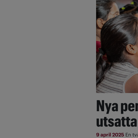
Nya pen
utsatta
9 april 2025
En tv