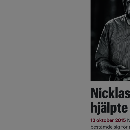
Nicklas
hjälpte
12 oktober 2015
N
bestämde sig för a