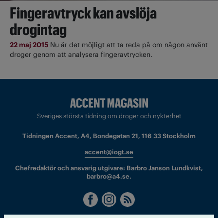
Fingeravtryck kan avslöja
drogintag
22 maj 2015
Nu är det möjligt att ta reda på om någon använt
droger genom att analysera fingeravtrycken.
Sveriges största tidning om droger och nykterhet
Tidningen Accent, A4, Bondegatan 21, 116 33 Stockholm
accent@iogt.se
Chefredaktör och ansvarig utgivare: Barbro Janson Lundkvist,
barbro@a4.se.