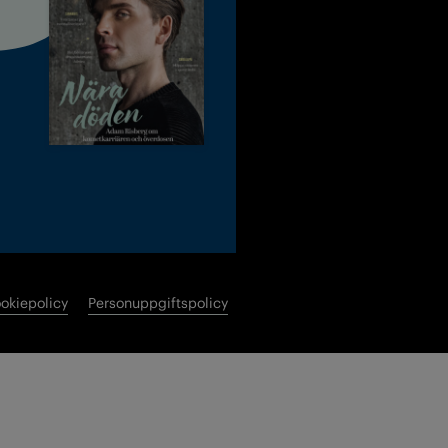
okiepolicy
Personuppgiftspolicy