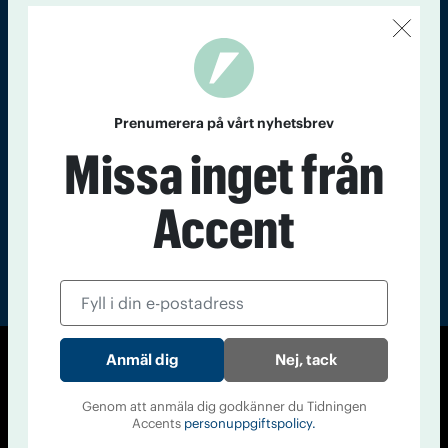
Kontakt
Om Tidningen
Tidningsarkiv
In English
Läs tidigare
nummer av
Prenumerera på vårt nyhetsbrev
Accent
Missa inget från
Accent
Nej, tack
© Tidningen Accent 2026
Cookiepolicy
Personuppgiftspolicy
Genom att anmäla dig godkänner du Tidningen
Accents
personuppgiftspolicy.