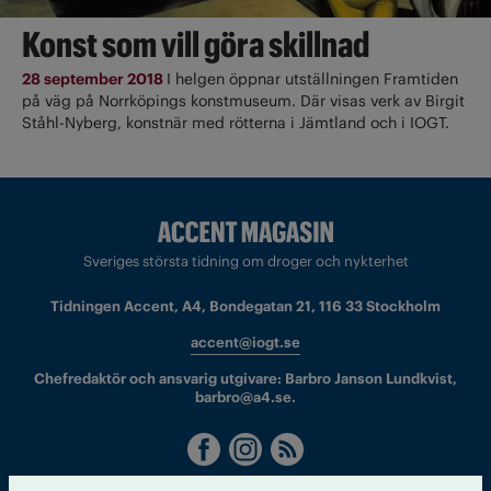
Konst som vill göra skillnad
28 september 2018
I helgen öppnar utställningen Framtiden
på väg på Norrköpings konstmuseum. Där visas verk av Birgit
Ståhl-Nyberg, konstnär med rötterna i Jämtland och i IOGT.
Sveriges största tidning om droger och nykterhet
Tidningen Accent, A4, Bondegatan 21, 116 33 Stockholm
accent@iogt.se
Chefredaktör och ansvarig utgivare: Barbro Janson Lundkvist,
barbro@a4.se.