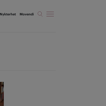
Nykterhet
Movendi