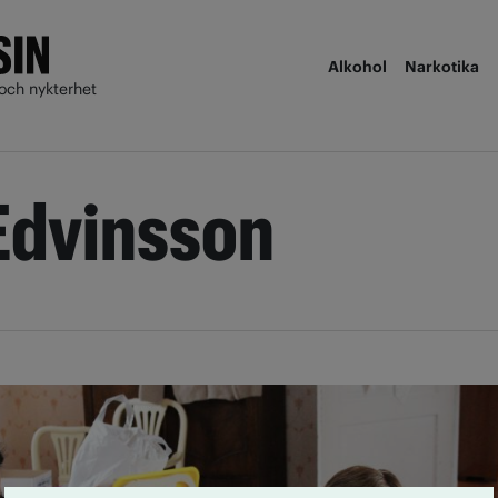
Alkohol
Narkotika
och nykterhet
Edvinsson