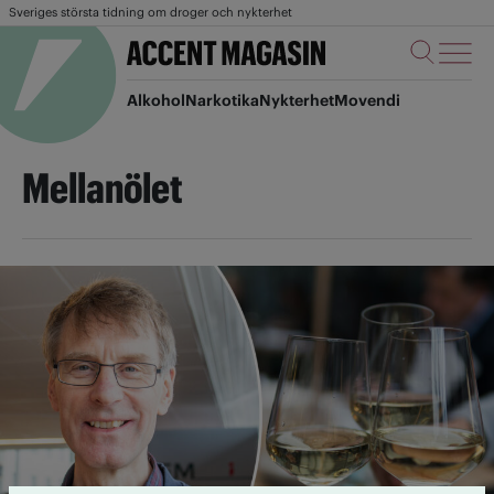
Sveriges största tidning om droger och nykterhet
Alkohol
Narkotika
Nykterhet
Movendi
Mellanölet