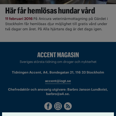
Här får hemlösas hundar vård
11 februari 2016
På Anicura veterinärmottagning på Gärdet i
Stockholm får hemlösas djur möjlighet till gratis vård under
två dagar om året. På Alla hjärtans dag är det dags igen.
Sveriges största tidning om droger och nykterhet
Tidningen Accent, A4, Bondegatan 21, 116 33 Stockholm
accent@iogt.se
Chefredaktör och ansvarig utgivare: Barbro Janson Lundkvist,
barbro@a4.se.