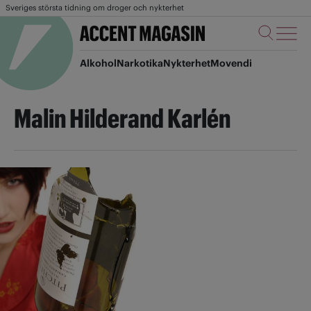
Sveriges största tidning om droger och nykterhet
Alkohol
Narkotika
Nykterhet
Movendi
Malin Hilderand Karlén