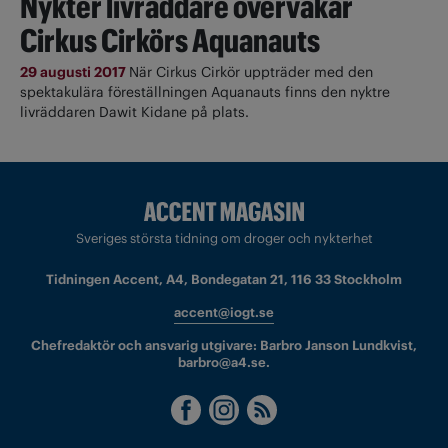
Nykter livräddare övervakar
Cirkus Cirkörs Aquanauts
29 augusti 2017
När Cirkus Cirkör uppträder med den
spektakulära föreställningen Aquanauts finns den nyktre
livräddaren Dawit Kidane på plats.
Sveriges största tidning om droger och nykterhet
Tidningen Accent, A4, Bondegatan 21, 116 33 Stockholm
accent@iogt.se
Chefredaktör och ansvarig utgivare: Barbro Janson Lundkvist,
barbro@a4.se.