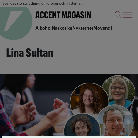
Sveriges största tidning om droger och nykterhet
Alkohol
Narkotika
Nykterhet
Movendi
Lina Sultan