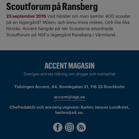
Scoutforum på Ransberg
23 september 2015
Vad händer om man samlar 400 scouter
på en lägergård? Möten, och ännu mera möten. Och lite fika
förstås. Accent hängde på när Scouterna anordnade
Scoutforum på NSF:s lägergård Ransberg i Värmland.
Sveriges största tidning om droger och nykterhet
Tidningen Accent, A4, Bondegatan 21, 116 33 Stockholm
accent@iogt.se
Chefredaktör och ansvarig utgivare: Barbro Janson Lundkvist,
barbro@a4.se.