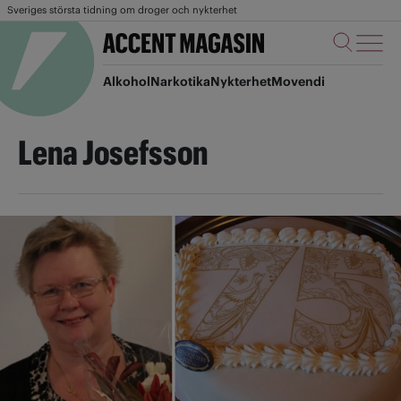
Sveriges största tidning om droger och nykterhet
Alkohol
Narkotika
Nykterhet
Movendi
Lena Josefsson