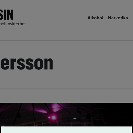
Alkohol
Narkotika
och nykterhet
dersson