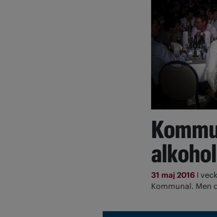
Kommuna
alkohol
31 maj 2016
I vec
Kommunal. Men de