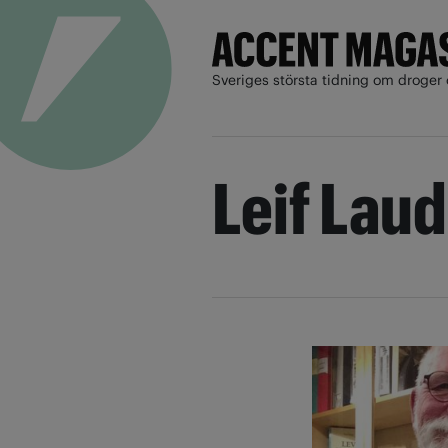
Sveriges största tidning om droger 
Leif Lau