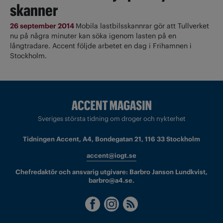
skanner
26 september 2014
Mobila lastbilsskannrar gör att Tullverket
nu på några minuter kan söka igenom lasten på en
långtradare. Accent följde arbetet en dag i Frihamnen i
Stockholm.
Sveriges största tidning om droger och nykterhet
Tidningen Accent, A4, Bondegatan 21, 116 33 Stockholm
accent@iogt.se
Chefredaktör och ansvarig utgivare: Barbro Janson Lundkvist,
barbro@a4.se.