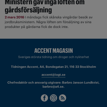
Ministern gav inga löften om
gårdsförsäljning
2 mars 2016
I måndags fick skånska vingårdar besök av
jordbruksministern. Några löften om försäljning av sina
produkter på gårdarna fick de dock inte.
Sveriges största tidning om droger och nykterhet
Tidningen Accent, A4, Bondegatan 21, 116 33 Stockholm
accent@iogt.se
Chefredaktör och ansvarig utgivare: Barbro Janson Lundkvist,
barbro@a4.se.