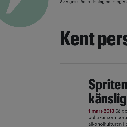
Sveriges största tidning om droger 
Kent per
Spriten
känslig
1 mars 2013
Så g
politiker som beru
alkoholkulturen i p