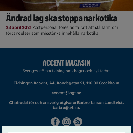
Ändrad lag ska stoppa narkotika
28 april 2021
Postpersonal föreslås få rätt att slå larm om
försändelser som misstänks innehålla narkotika.
Sveriges största tidning om droger och nykterhet
Tidningen Accent, A4, Bondegatan 21, 116 33 Stockholm
accent@iogt.se
Chefredaktör och ansvarig utgivare: Barbro Janson Lundkvist,
barbro@a4.se.