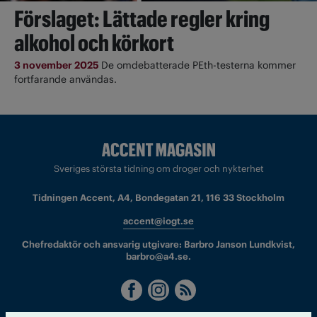
Förslaget: Lättade regler kring
alkohol och körkort
3 november 2025
De omdebatterade PEth-testerna kommer
fortfarande användas.
Sveriges största tidning om droger och nykterhet
Tidningen Accent, A4, Bondegatan 21, 116 33 Stockholm
accent@iogt.se
Chefredaktör och ansvarig utgivare: Barbro Janson Lundkvist,
barbro@a4.se.