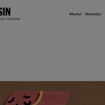
Alkohol
Narkotika
och nykterhet