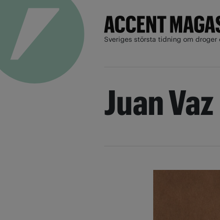
Sveriges största tidning om droger 
Juan Vaz