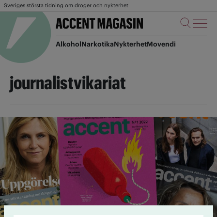
Sveriges största tidning om droger och nykterhet
Alkohol
Narkotika
Nykterhet
Movendi
journalistvikariat