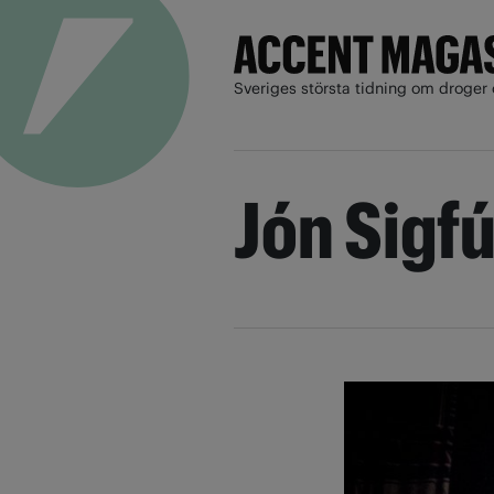
Sveriges största tidning om droger 
Jón Sigf