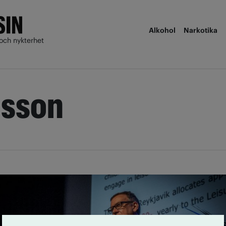
Alkohol
Narkotika
och nykterhet
ússon