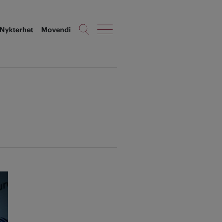
Nykterhet
Movendi