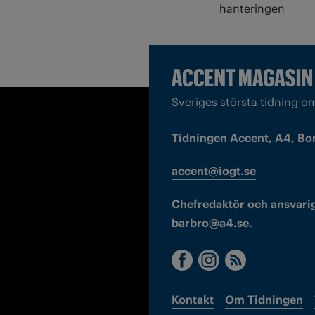
hanteringen
Sveriges största tidning o
Tidningen Accent, A4, Bo
accent@iogt.se
Chefredaktör och ansvarig
barbro@a4.se.
Kontakt
Om Tidningen