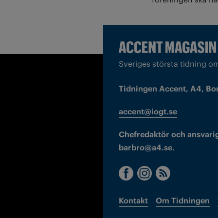
Sveriges största tidning o
Tidningen Accent, A4, Bo
accent@iogt.se
Chefredaktör och ansvarig
barbro@a4.se.
Kontakt
Om Tidningen