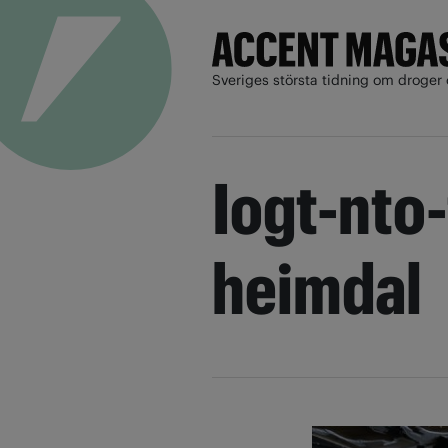
Sveriges största tidning om droger 
Iogt-nto
heimdal