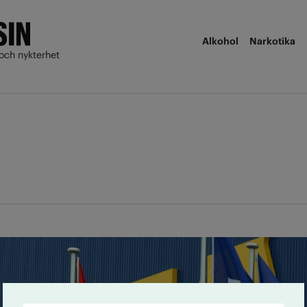
Alkohol
Narkotika
och nykterhet