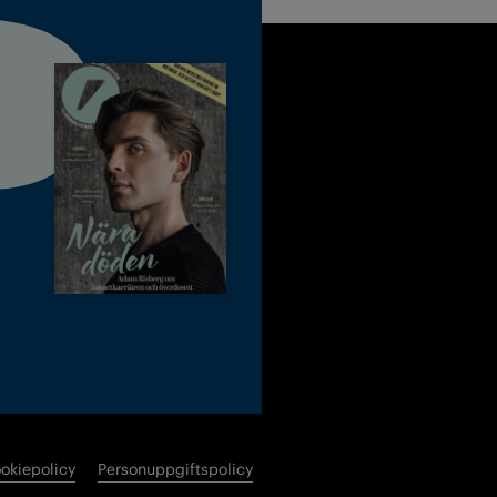
okiepolicy
Personuppgiftspolicy