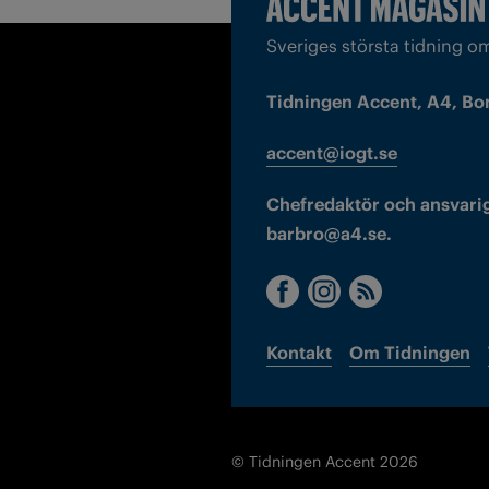
Sveriges största tidning o
Tidningen Accent, A4, Bo
accent@iogt.se
Chefredaktör och ansvarig
barbro@a4.se.
Kontakt
Om Tidningen
© Tidningen Accent 2026