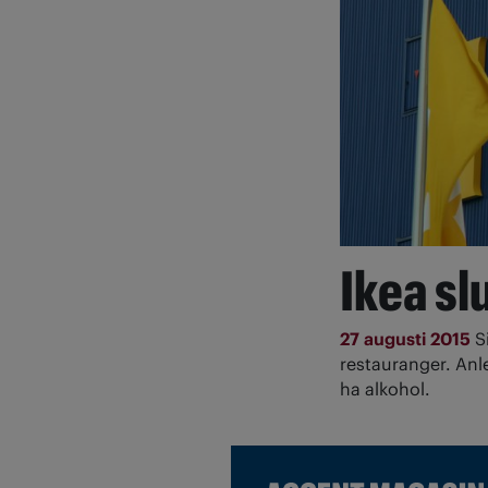
Ikea sl
27 augusti 2015
S
restauranger. Anle
ha alkohol.