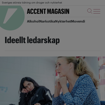
Sveriges största tidning om droger och nykterhet
Alkohol
Narkotika
Nykterhet
Movendi
Ideellt ledarskap