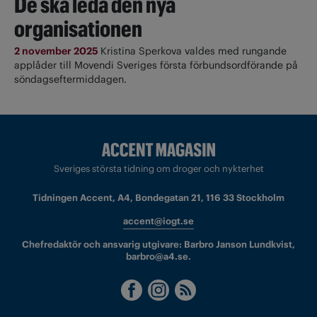
De ska leda den nya
organisationen
2 november 2025
Kristina Sperkova valdes med rungande
applåder till Movendi Sveriges första förbundsordförande på
söndagseftermiddagen.
Sveriges största tidning om droger och nykterhet
Tidningen Accent, A4, Bondegatan 21, 116 33 Stockholm
accent@iogt.se
Chefredaktör och ansvarig utgivare: Barbro Janson Lundkvist,
barbro@a4.se.