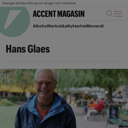
Sveriges största tidning om droger och nykterhet
Alkohol
Narkotika
Nykterhet
Movendi
Hans Glaes