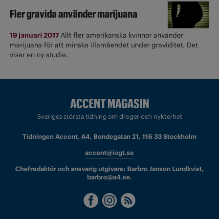
Fler gravida använder marijuana
19 januari 2017
Allt fler amerikanska kvinnor använder
marijuana för att minska illamåendet under graviditet. Det
visar en ny studie.
Sveriges största tidning om droger och nykterhet
Tidningen Accent, A4, Bondegatan 21, 116 33 Stockholm
accent@iogt.se
Chefredaktör och ansvarig utgivare: Barbro Janson Lundkvist,
barbro@a4.se.