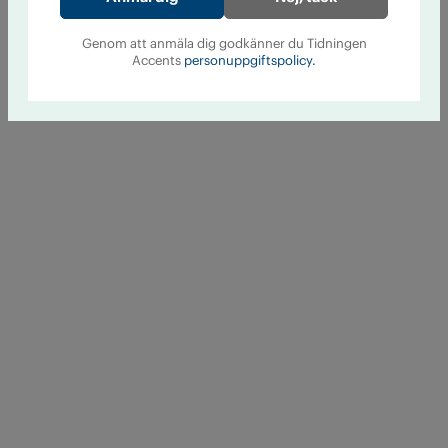
Genom att anmäla dig godkänner du Tidningen
Accents
personuppgiftspolicy.