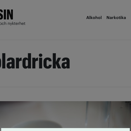
Alkohol
Narkotika
och nykterhet
lardricka