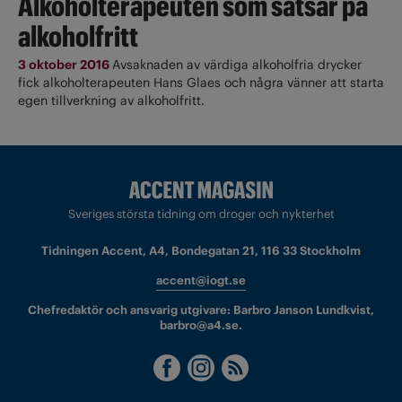
Alkoholterapeuten som satsar på
alkoholfritt
3 oktober 2016
Avsaknaden av värdiga alkoholfria drycker
fick alkoholterapeuten Hans Glaes och några vänner att starta
egen tillverkning av alkoholfritt.
Sveriges största tidning om droger och nykterhet
Tidningen Accent, A4, Bondegatan 21, 116 33 Stockholm
accent@iogt.se
Chefredaktör och ansvarig utgivare: Barbro Janson Lundkvist,
barbro@a4.se.