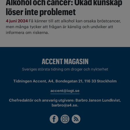
Alkohol och cancer: Ökad kunskap
löser inte problemet
4 juni 2024
Få känner till att alkohol kan orsaka bröstcancer,
men många tycker att frågan är känslig och undviker att
informera om riskerna.
Sveriges största tidning om droger och nykterhet
Tidningen Accent, A4, Bondegatan 21, 116 33 Stockholm
accent@iogt.se
Chefredaktör och ansvarig utgivare: Barbro Janson Lundkvist,
barbro@a4.se.