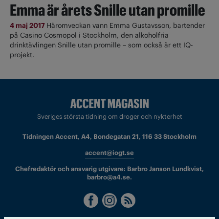
Emma är årets Snille utan promille
4 maj 2017
Häromveckan vann Emma Gustavsson, bartender
på Casino Cosmopol i Stockholm, den alkoholfria
drinktävlingen Snille utan promille – som också är ett IQ-
projekt.
Sveriges största tidning om droger och nykterhet
Tidningen Accent, A4, Bondegatan 21, 116 33 Stockholm
accent@iogt.se
Chefredaktör och ansvarig utgivare: Barbro Janson Lundkvist,
barbro@a4.se.