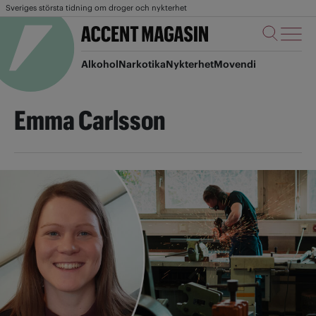
Sveriges största tidning om droger och nykterhet
Alkohol
Narkotika
Nykterhet
Movendi
Emma Carlsson