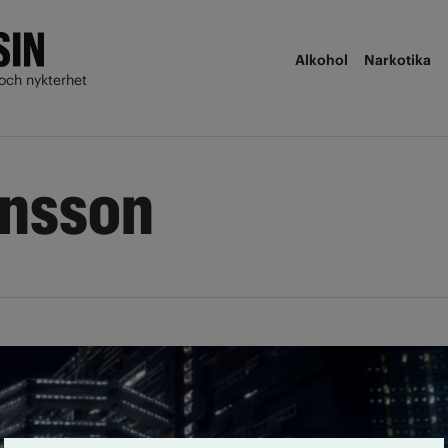
Alkohol
Narkotika
och nykterhet
onsson