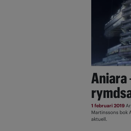
Aniara 
rymdsa
1 februari 2019
Ar
Martinssons bok A
aktuell.