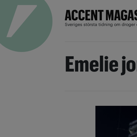
Sveriges största tidning om droger 
Emelie j